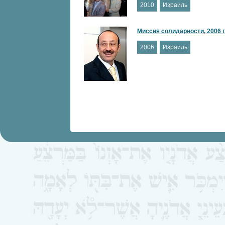
2010
Израиль
Миссия солидарности, 2006 г
2006
Израиль