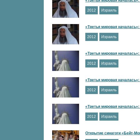
«Третья мировая началась»: 
2012
Израиль
«Третья мировая началась»: 
2012
Израиль
«Третья мировая началась»: 
2012
Израиль
«Третья мировая началась»: 
2012
Израиль
«Третья мировая началась»: 
2012
Израиль
Открытие синагоги «Бейт-Мо