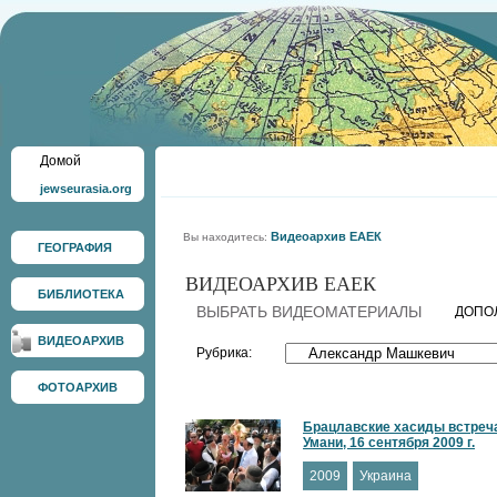
Домой
jewseurasia.org
Видеоархив ЕАЕК
Вы находитесь:
ГЕОГРАФИЯ
ВИДЕОАРХИВ ЕАЕК
БИБЛИОТЕКА
ВЫБРАТЬ ВИДЕОМАТЕРИАЛЫ
ДОПО
ВИДЕОАРХИВ
Рубрика:
ФОТОАРХИВ
Брацлавские хасиды встреч
Умани, 16 сентября 2009 г.
2009
Украина