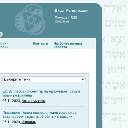
Вход
Регистрация
|
|
Помощь
RSS
Подписка
оринг
Контакты
Наиболее важные
фобии
новости
ЕК: Всплеск антисемитизма напоминает самые
мрачные времена
05.11.2023,
Антисемитизм
Президент Герцог призвал людей всего мира
зажечь свечу в память об убитых и павших
05.11.2023,
Израиль