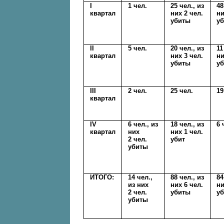
I
1 чел.
25 чел., из
48
квартал
них 2 чел.
ни
убиты
у
II
5 чел.
20 чел., из
11
квартал
них 3 чел.
ни
убиты
у
III
2 чел.
25 чел.
19
квартал
IV
6 чел., из
18 чел., из
6 
квартал
них
них 1 чел.
2 чел.
убит
убиты
ИТОГО:
14 чел.,
88 чел., из
84
из них
них 6 чел.
ни
2 чел.
убиты
у
убиты