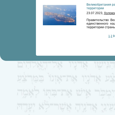
Великобритания ра
территории
23.07.2023,
Холоко
Правительство Ве
единственного нац
территории страны
1
2
3