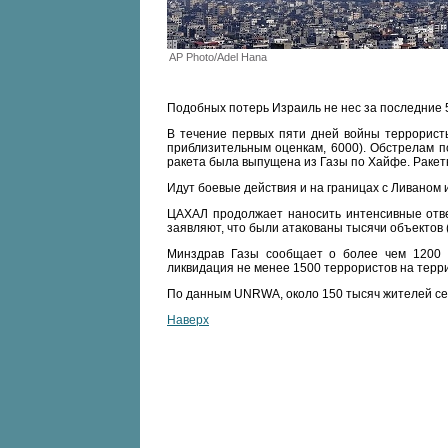
AP Photo/Adel Hana
Подобных потерь Израиль не нес за последние 5
В течение первых пяти дней войны террористы
приблизительным оценкам, 6000). Обстрелам 
ракета была выпущена из Газы по Хайфе. Раке
Идут боевые действия и на границах с Ливаном 
ЦАХАЛ продолжает наносить интенсивные отв
заявляют, что были атакованы тысячи объектов (
Минздрав Газы сообщает о более чем 1200 
ликвидация не менее 1500 террористов на терр
По данным UNRWA, около 150 тысяч жителей се
Наверх