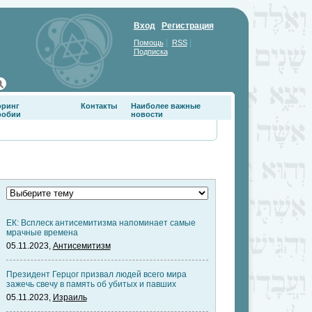
Вход
Регистрация
|
|
Помощь
RSS
Подписка
оринг
Контакты
Наиболее важные
фобии
новости
ЕК: Всплеск антисемитизма напоминает самые
мрачные времена
05.11.2023,
Антисемитизм
Президент Герцог призвал людей всего мира
зажечь свечу в память об убитых и павших
05.11.2023,
Израиль