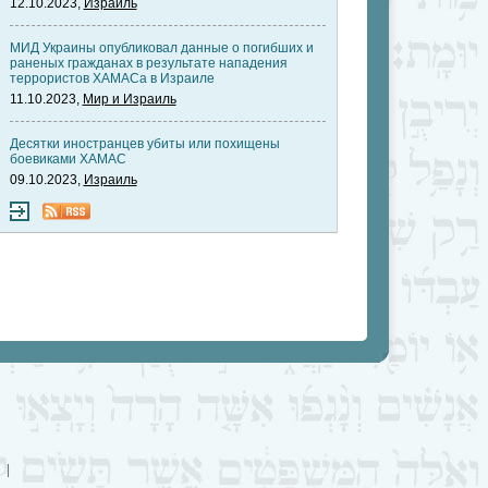
12.10.2023,
Израиль
МИД Украины опубликовал данные о погибших и
раненых гражданах в результате нападения
террористов ХАМАСа в Израиле
11.10.2023,
Мир и Израиль
Десятки иностранцев убиты или похищены
боевиками ХАМАС
09.10.2023,
Израиль
|