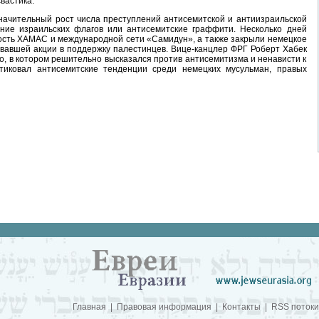
вастика.
начительный рост числа преступлений антисемитской и антиизраильской
ание израильских флагов или антисемитские граффити. Несколько дней
ость ХАМАС и международной сети «Самидун», а также закрыли немецкое
ывавшей акции в поддержку палестинцев. Вице-канцлер ФРГ Роберт Хабек
ео, в котором решительно высказался против антисемитизма и ненависти к
тиковал антисемитские тенденции среди немецких мусульман, правых
Главная
|
Правовая информация
|
Контакты
|
RSS потоки