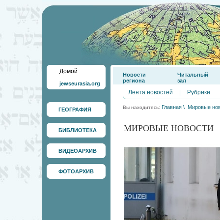
Домой
Новости
Читальный
региона
зал
jewseurasia.org
Лента новостей
|
Рубрики
Главная
\
Мировые но
Вы находитесь:
ГЕОГРАФИЯ
МИРОВЫЕ НОВОСТИ
БИБЛИОТЕКА
ВИДЕОАРХИВ
ФОТОАРХИВ