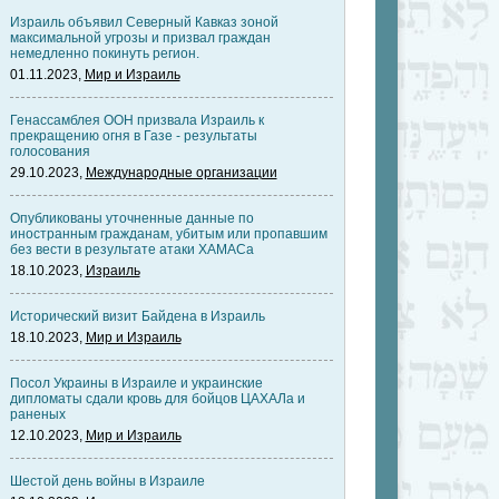
Израиль объявил Северный Кавказ зоной
максимальной угрозы и призвал граждан
немедленно покинуть регион.
01.11.2023,
Мир и Израиль
Генассамблея ООН призвала Израиль к
прекращению огня в Газе - результаты
голосования
29.10.2023,
Международные организации
Опубликованы уточненные данные по
иностранным гражданам, убитым или пропавшим
без вести в результате атаки ХАМАСа
18.10.2023,
Израиль
Исторический визит Байдена в Израиль
18.10.2023,
Мир и Израиль
Посол Украины в Израиле и украинские
дипломаты сдали кровь для бойцов ЦАХАЛа и
раненых
12.10.2023,
Мир и Израиль
Шестой день войны в Израиле